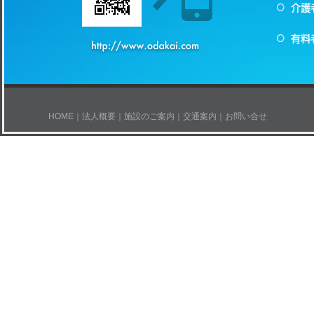
HOME
｜
法人概要
｜
施設のご案内
｜
交通案内
｜
お問い合せ