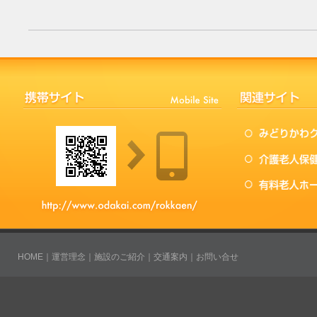
HOME
｜
運営理念
｜
施設のご紹介
｜
交通案内
｜
お問い合せ