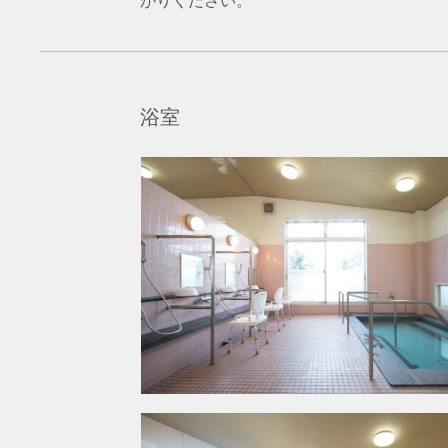
がりください。
浴室